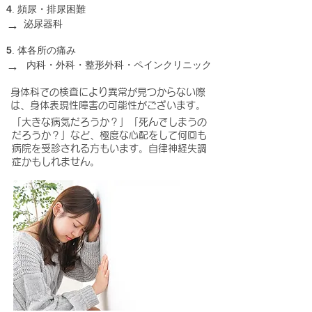
4
. 頻尿・排尿困難
→
泌尿器科
5
. 体各所の痛み
→
内科・外科・整形外科・ペインクリニック
身体科での検査により異常が見つからない際
は、身体表現性障害の可能性がございます。
「大きな病気だろうか？」「死んでしまうの
だろうか？」など、極度な心配をして何回も
病院を受診される方もいます。自律神経失調
症かもしれません。