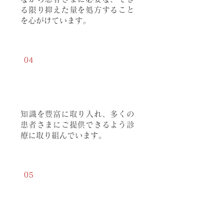
る限り抑えた量を処方すること
を心がけています。
04
日々進化する医療
技術を提供
知識を豊富に取り入れ、多くの
患者さまにご提供できるよう診
療に取り組んでいます。
05
駅から近い
好立地