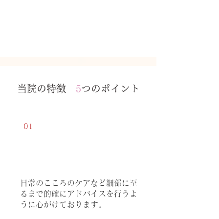
当院の特徴
5
つのポイント
01
専門医によ
る診察
日常のこころのケアなど細部に至
るまで的確にアドバイスを行うよ
うに心がけております。​