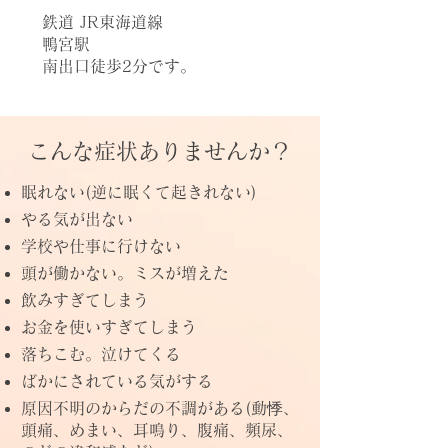
鉄道 JR東海道線
鴨宮駅
南出口徒歩2分です。
こんな症状ありませんか？
眠れない(逆に眠くて起きれない)
やる気が出ない
学校や仕事に行けない
頭が働かない。ミスが増えた
飲みすぎてしまう
お金を使いすぎてしまう
落ちこむ。泣けてくる
ばかにされている気がする
原因不明のからだの不調がある(動悸、
頭痛、めまい、耳鳴り、腹痛、頻尿、